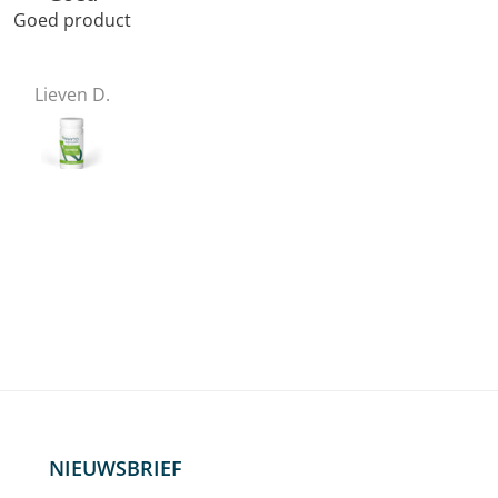
Goed product
Top product!
Lieven D.
Lieven D.
NIEUWSBRIEF