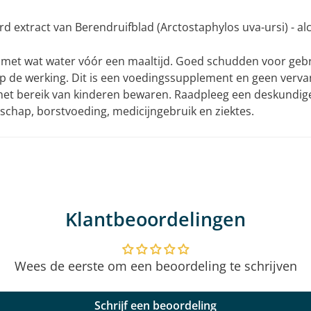
 extract van Berendruifblad (Arctostaphylos uva-ursi) - alc
 met wat water vóór een maaltijd. Goed schudden voor geb
op de werking. Dit is een voedingssupplement en geen verv
 het bereik van kinderen bewaren. Raadpleeg een deskundi
schap, borstvoeding, medicijngebruik en ziektes.
Klantbeoordelingen
Wees de eerste om een beoordeling te schrijven
Schrijf een beoordeling