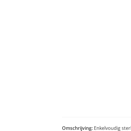
Omschrijving:
Enkelvoudig ster