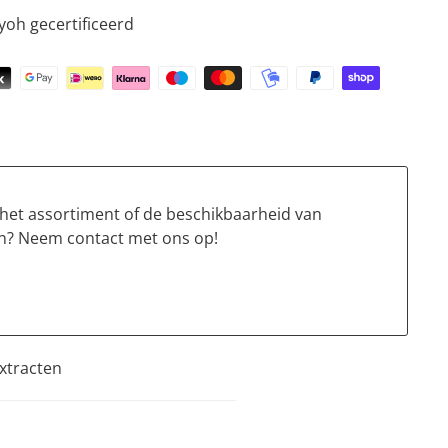
yoh gecertificeerd
 het assortiment of de beschikbaarheid van
n? Neem contact met ons op!
xtracten