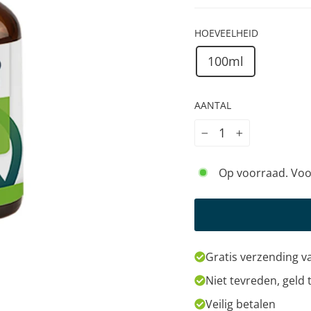
HOEVEELHEID
100ml
AANTAL
−
+
Op voorraad. Voo
Gratis verzending v
Niet tevreden, geld 
Veilig betalen