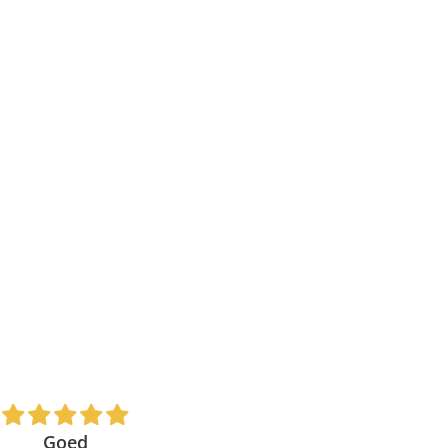
Goed
Top