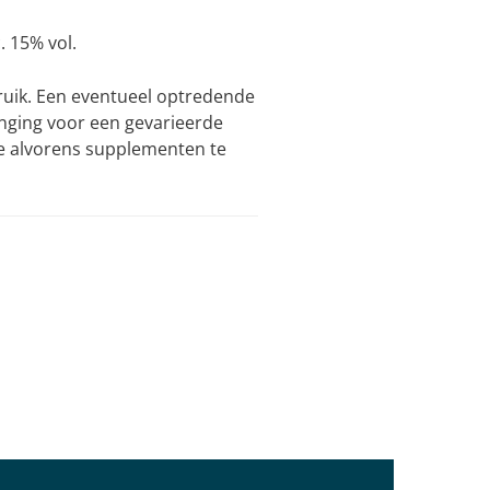
. 15% vol.
ruik. Een eventueel optredende
anging voor een gevarieerde
ge alvorens supplementen te