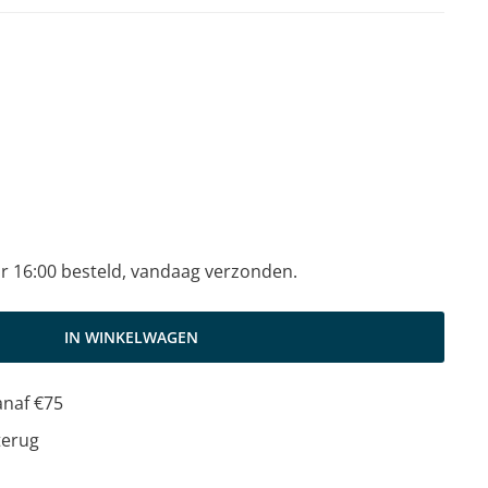
r 16:00 besteld, vandaag verzonden.
IN WINKELWAGEN
anaf €75
terug